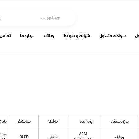
ل
سوالات متداول
شرایط و ضوابط
وبلاگ
درباره ما
تماس ب
نوع دستگاه
پردازنده
حافظه
نمایشگر
باتر
3200
ARM
پرتابل
داخلی
OLED