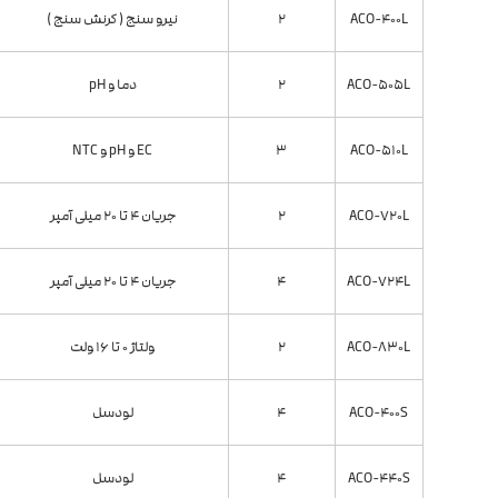
ACO-400L
2
نیرو سنج ( کرنش سنج )
ACO-505L
2
دما و pH
ACO-510L
3
EC و pH و NTC
ACO-720L
2
جریان 4 تا 20 میلی آمپر
ACO-724L
4
جریان 4 تا 20 میلی آمپر
ACO-830L
2
ولتاژ 0 تا 16 ولت
ACO-400S
4
لودسل
ACO-440S
4
لودسل