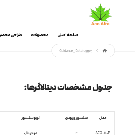
صفحه اصلی
محصولات
طراحی محصو
جدول مشخصات دیتالاگرها:
مدل
سنسور ورودی
نوع سنسور
ACO-110P
2
دیجیتال