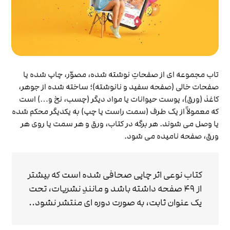
تاب مجموعه ای از صفحاتِ نوشته شده، مصوّر، چاپ شده یا
صفحات خالی (صفحه سفید و نانوشته)؛ ساخته شده از جوهر،
کاغذ (ورق)، پوست حیوانات یا مواد دیگر (چسب، نخ و…) است
که معمولاً از یک طرف (سمت راست یا چپ) به یکدیگر محکم شده
یا وصل می شوند. هر برگه در کتاب، ورق و هر سمت یا روی هر
ورق، صفحه نامیده می شود.
کتاب نوعی اثر چاپی صحافی شده است که بیشتر
از ۴۹ صفحه داشته باشد و مانندِ نشریات، تحت
یک عنوان ثابت، به صورت دوره ای منتشر نشود..