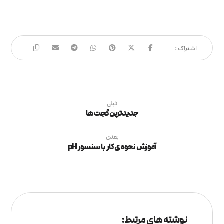
قبلی
جدیدترین گجت ها
بعدی
آموزش نحوه ی کار با سنسور pH
نوشته های مرتبط: