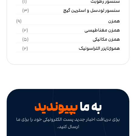
سنسور رطوبت
(1)
سنسور لودسل و استرین گیج
(3)
همزن
(9)
همزن مغناطیسی
(2)
همزن مکانیکی
(5)
هموژنایزر التراسونیک
(2)
به ما
بپیوندید
برای دریافت اخبار جدید پست الکترونیکی خود را برای ما
ارسال کنید.