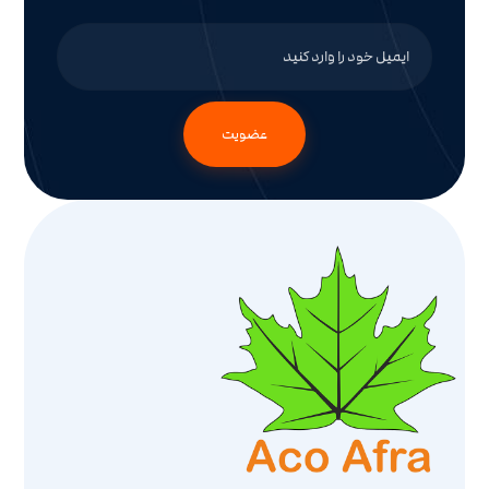
عضویت