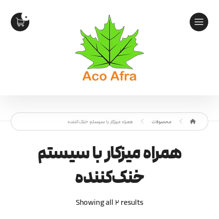
محصولات
همراه میزکار با سیستم خنک‌کننده
همراه میزکار با سیستم
خنک‌کننده
Showing all 2 results