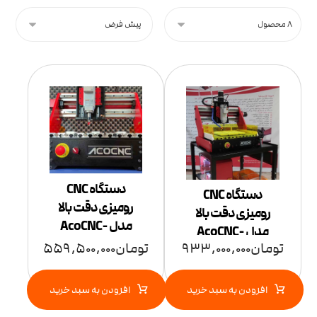
دستگاه CNC
دستگاه CNC
رومیزی دقت بالا
رومیزی دقت بالا
مدل AcoCNC-
مدل AcoCNC-
4AL360 آکو افرا
تومان
933,000,000
تومان
559,500,000
3BL107 آکو افرا
افزودن به سبد خرید
افزودن به سبد خرید