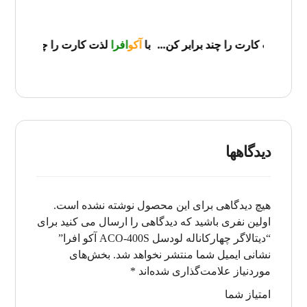
کن
...با
آکو
افرا
لذت کارت را چند برابر کن
...با
آکو
افرا
لذت کارت را چند 
دیدگاهها
هیچ دیدگاهی برای این محصول نوشته نشده است.
اولین نفری باشید که دیدگاهی را ارسال می کنید برای
“دیتالاگر چهارکاناله لودسل ACO-400S آکو افرا”
نشانی ایمیل شما منتشر نخواهد شد.
بخش‌های
موردنیاز علامت‌گذاری شده‌اند
*
امتیاز شما