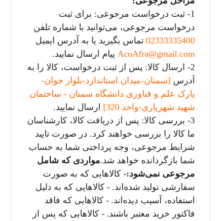
مراحل مرجوعی:
1- ثبت درخواست مرجوعی: برای ثبت
درخواست مرجوعی، می‌توانید با شماره تلفن
02333335400
تماس بگیرید یا به آدرس ایمیل
AcoAfra@gmail.com
پیام ارسال نمایید.
2- ارسال کالا: پس از ثبت درخواست، کالا را به
آدرس
[سمنان-میدان استاندارد-بلوار جوان-
پارک علم و فناوری دانشگاه سمنان - ساختمان
شهید شهریاری-واحد
320]
ارسال نمایید.
3- بررسی کالا: پس از دریافت کالا، کارشناسان
ما کالا را بررسی خواهند کرد. در صورت تایید
شرایط مرجوعی، وجه پرداختی شما به حساب
شما بازگردانده خواهد شد.
مواردی که شامل
مرجوعی نمی‌شود:
- کالاهایی که به صورت
سفارشی تولید شده‌اند.
- کالاهایی که به دلیل
استفاده، آسیب دیده‌اند.
- کالاهایی که فاقد
فاکتور خرید معتبر باشند.
- کالاهایی که پس از