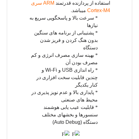
استفاده از پردازنده قدرتمند
ARM
سری
Cortex-M4
میباشد.
* سرعت بالا و پاسخگویی سریع به
نیازها
* پشتیبانی از برنامه های سنگین
بدون هنگ کردن و فریز شدن
دستگاه
* بهینه سازی مصرف انرژی و کم
مصرف بودن آن
* راه اندازی
USB
و
Wi-Fi
و
چندین قابلیت سخت افزاری در
کنار یکدیگر
* پایداری بالا و عدم نویز پذیری در
محیط های صنعتی
* قابلیت عیب یابی هوشمند
سنسورها و بخشهای مختلف
دستگاه
(Auto Debug)