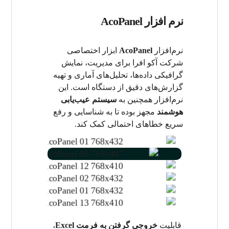
نرم افزار AcoPanel
نرم‌افزار
AcoPanel
ابزار اختصاصی
شرکت آکو افرا برای مدیریت، نمایش
گرافیکی داده‌ها، تحلیل‌های آماری و تهیه
گزارش‌های دقیق از دستگاه است. این
نرم‌افزار همچنین به
سیستم عیب‌یابی
هوشمند
مجهز بوده تا به شناسایی و رفع
سریع خطاهای احتمالی کمک کند.
رسم همزمان
تنظیمات
مدیریت نمودار ها
رسم جزییات
خروجی اکسل
قابلیت های کاربردی
قابلیت
خروجی گرفتن به فرمت Excel
،