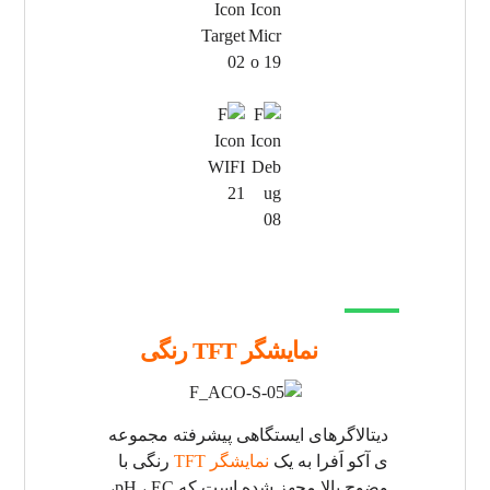
نمایشگر TFT رنگی
دیتالاگرهای ایستگاهی پیشرفته مجموعه
ی آکو اَفرا به یک
نمایشگر TFT
رنگی با
وضوح بالا مجهز شده است که pH ، EC،