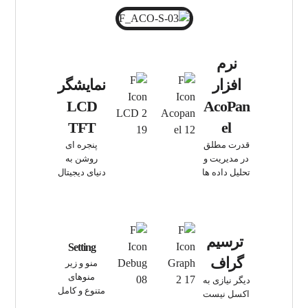
نرم
افزار
نمایشگر
LCD
AcoPan
TFT
el
قدرت مطلق
پنجره ای
در مدیریت و
روشن به
تحلیل داده ها
دنیای دیجیتال
ترسیم
Setting
گراف
منو و زیر
منوهای
دیگر نیازی به
متنوع و کامل
اکسل نیست