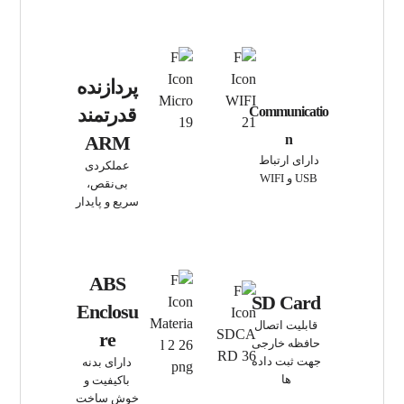
پردازنده
قدرتمند
Communicatio
ARM
n
دارای ارتباط
عملکردی
USB و WIFI
بی‌نقص،
سریع و پایدار
ABS
SD Card
Enclosu
قابلیت اتصال
re
حافظه خارجی
جهت ثبت داده
دارای بدنه
ها
باکیفیت و
خوش ساخت