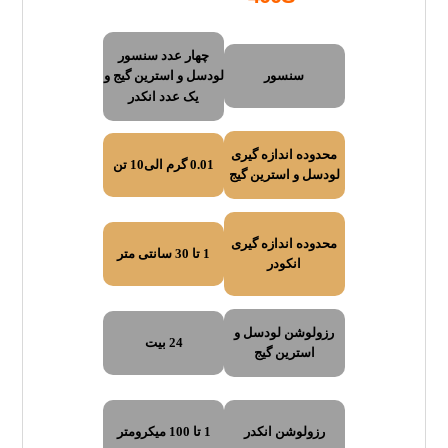
چهار عدد سنسور
لودسل و استرین گیج و
سنسور
یک عدد انکدر
محدوده اندازه گیری
0.01 گرم الی10 تن
لودسل و استرین گیج
محدوده اندازه گیری
1 تا 30 سانتی متر
انکودر
رزولوشن لودسل و
24 بیت
استرین گیج
رزولوشن انکدر
1 تا 100 میکرومتر