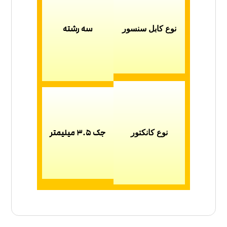
سه رشته
نوع کابل سنسور
جک 3.5 میلیمتر
نوع کانکتور