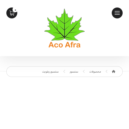
محصولات
سنسور
سنسور رطوبت