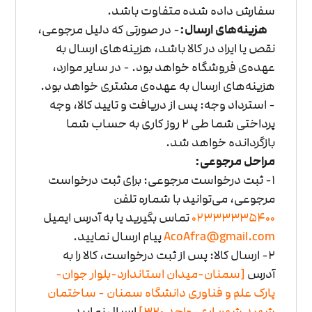
سفارش داده شده متفاوت باشد.
هزینه‌های ارسال:
- در صورتی که دلیل مرجوعی،
نقص یا ایراد در کالا باشد، هزینه‌های ارسال به
عهده‌ی فروشگاه خواهد بود.
- در سایر موارد،
هزینه‌های ارسال به عهده‌ی مشتری خواهد بود.
- استرداد وجه: پس از دریافت و تایید کالا، وجه
پرداختی شما طی 2 روز کاری به حساب شما
بازگردانده خواهد شد.
مراحل مرجوعی:
1- ثبت درخواست مرجوعی: برای ثبت درخواست
مرجوعی، می‌توانید با شماره تلفن
02333335400
تماس بگیرید یا به آدرس ایمیل
AcoAfra@gmail.com
پیام ارسال نمایید.
2- ارسال کالا: پس از ثبت درخواست، کالا را به
آدرس
[سمنان-میدان استاندارد-بلوار جوان-
پارک علم و فناوری دانشگاه سمنان - ساختمان
شهید شهریاری-واحد
320]
ارسال نمایید.