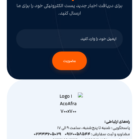
برای دریافت اخبار جدید پست الکترونیکی خود را برای ما
ارسال کنید.
عضویت
راه‌های ارتباطی:
پاسخگویی: شنبه تا پنج‌شنبه، ساعت 9 الی 17
02333605029
09120058544
مشاوره و ثبت سفارش: