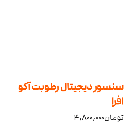
سنسور دیجیتال رطوبت آکو
افرا
تومان
4,800,000