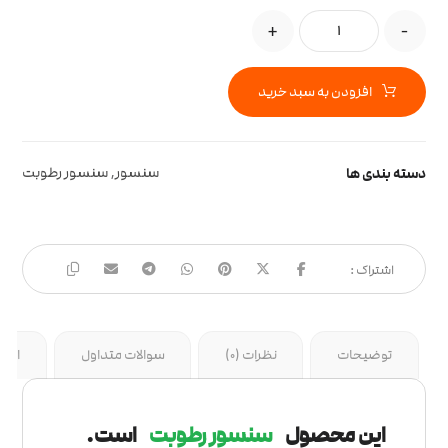
+
-
افزودن به سبد خرید
دسته بندی ها
سنسور
,
سنسور رطوبت
توضیحات
نظرات (0)
سوالات متداول
ارسا
این محصول
سنسور رطوبت
است.