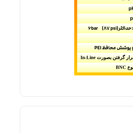
قرار گرفتن بصورت
In-Line
نوع
BNC