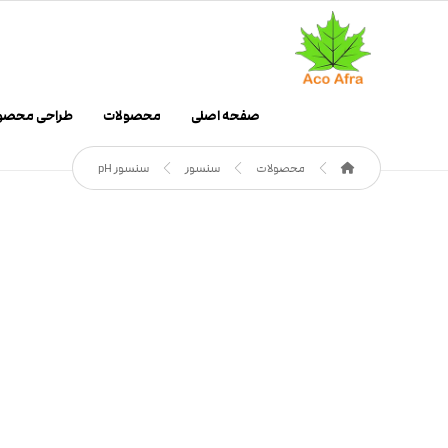
صفحه اصلی
محصولات
طراحی محصو
محصولات
سنسور
سنسور pH