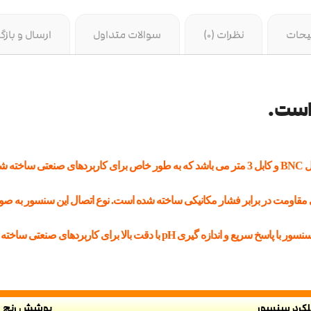
یحات
نظرات (0)
سوالات متداول
ارسال و بازگ
ست.
ته، برای مقاومت در برابر فشار مکانیکی ساخته شده است. نوع اتصال این سنسور به 
لکرد سنسور
پوشش رنج 0 تا 14