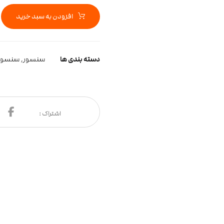
افزودن به سبد خرید
دسته بندی ها
سنسور
,
سنسور H