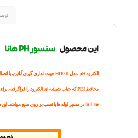
توض
این محصول
سنسور PH هانا
ا
محافظ PEI که حباب شیشه ای الکترود را فراگرف
In-Line در مسیر لوله ها یا نصب بر روی منبع میباشد. این سنسور با پاسخ سریع و اندازه گیری pH با دقت بالا برای کاربردهای صنعتی ساخته شده است.
رنج عم