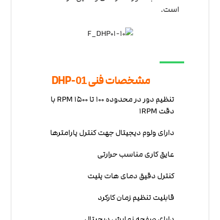
است.
مشخصات فنی DHP-
01
تنظیم دور در محدوده 100 تا 1500 RPM با
دقت 1RPM
دارای ولوم دیجیتال جهت کنترل پارامترها
عایق کاری مناسب حرارتی
کنترل دقیق دمای هات پلیت
قابلیت تنظیم زمان کارکرد
دارای صفحه نمایش دیجیتال