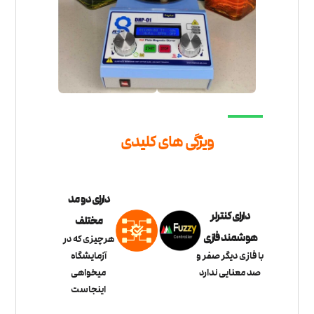
ویژگی های کلیدی
دارای دو مد
دارای کنترلر
مختلف
هوشمند فازی
هرچیزی که در
با فازی دیگر صفر و
آزمایشگاه
صد معنایی ندارد
میخواهی
اینجاست