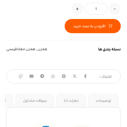
+
-
افزودن به سبد خرید
دسته بندی ها
همزن
,
همزن مغناطیسی
توضیحات
نظرات (0)
سوالات متداول
ارسا