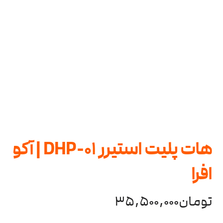
هات پلیت استیرر DHP-01 | آکو
افرا
تومان
35,500,000