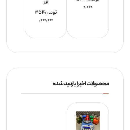
افرا
0,000
تومان
354
,000,000
محصولات اخیرا بازدید شده