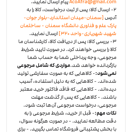
AcoAfra@gmail.com
پیام ارسال نمایید.
2- ارسال کالا: پس از ثبت درخواست، کالا را به
آدرس
[سمنان-میدان استاندارد-بلوار جوان-
پارک علم و فناوری دانشگاه سمنان - ساختمان
شهید شهریاری-واحد
320]
ارسال نمایید.
3- بررسی کالا: پس از دریافت کالا، کارشناسان ما
کالا را بررسی خواهند کرد. در صورت تایید شرایط
مرجوعی، وجه پرداختی شما به حساب شما
بازگردانده خواهد شد.
مواردی که شامل مرجوعی
نمی‌شود:
- کالاهایی که به صورت سفارشی تولید
شده‌اند.
- کالاهایی که به دلیل استفاده، آسیب
دیده‌اند.
- کالاهایی که فاقد فاکتور خرید معتبر
باشند.
- کالاهایی که پس از گذشت مهلت
مرجوعی، درخواست مرجوعی آن‌ها ثبت شود.
نکات مهم:
- قبل از خرید، شرایط مرجوعی را به
دقت مطالعه نمایید.
- در صورت هرگونه سوال،
با بخش پشتیبانی فروشگاه تماس بگیرید.
- برای