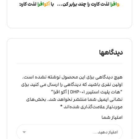
چند برابر کن
...با
آکو
افرا
لذت کارت را چند برابر کن
...با
آکو
افرا
لذت کارت را
دیدگاهها
هیچ دیدگاهی برای این محصول نوشته نشده است.
اولین نفری باشید که دیدگاهی را ارسال می کنید برای
“هات پلیت استیرر DHP-01 | آکو افرا”
نشانی ایمیل شما منتشر نخواهد شد.
بخش‌های
موردنیاز علامت‌گذاری شده‌اند
*
امتیاز شما