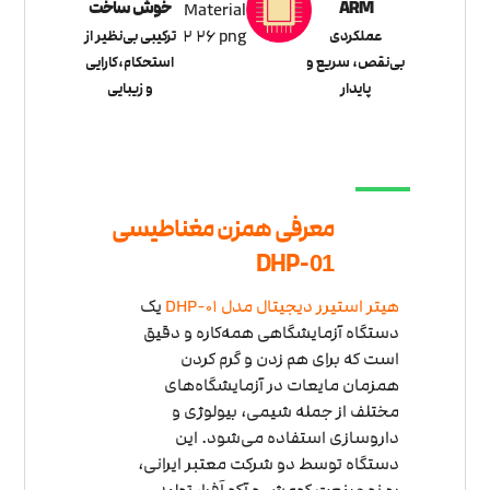
ARM
خوش ساخت
عملکردی
ترکیبی بی‌نظیر از
بی‌نقص، سریع و
استحکام،کارایی
پایدار
و زیبایی
معرفی همزن مغناطیسی
DHP-
01
هیتر استیرر دیجیتال مدل DHP-01
یک
دستگاه آزمایشگاهی همه‌کاره و دقیق
است که برای هم زدن و گرم کردن
همزمان مایعات در آزمایشگاه‌های
مختلف از جمله شیمی، بیولوژی و
داروسازی استفاده می‌شود. این
دستگاه توسط دو شرکت معتبر ایرانی،
ره نو صنعت کومش و آکو اَفرا، تولید