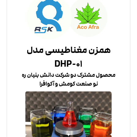
همزن مغناطیسی مدل
DHP-01
محصول مشترک دو شرکت دانش بنیان ره
نو صنعت کومش و آکوافرا