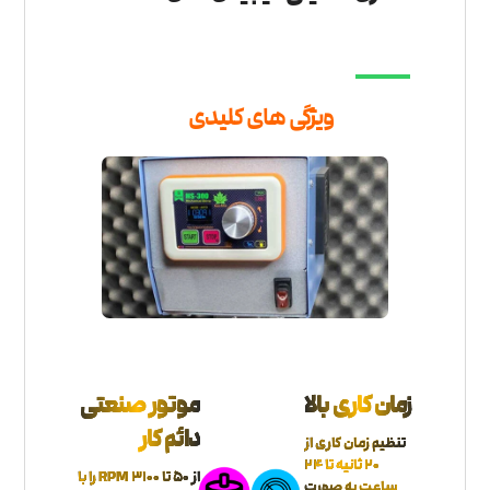
ویژگی های کلیدی
زمان کاری بالا
موتور صنعتی
دائم کار
تنظیم زمان کاری از
20 ثانیه تا 24
از 50 تا RPM 3100 را با
ساعت به صورت