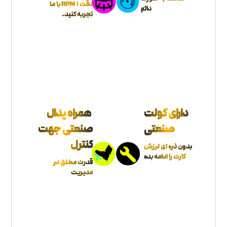
دقت 1 RPM با ما
دائم
تجربه کنید.
دارای کولت
همراه پدال
صنعتی
صنعتی جهت
کنترل
بدون ذره ای لرزش
کارت را ادامه بده
قدرت مطلق در
مدیریت