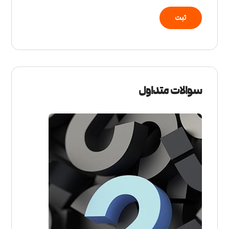
سوالات متداول