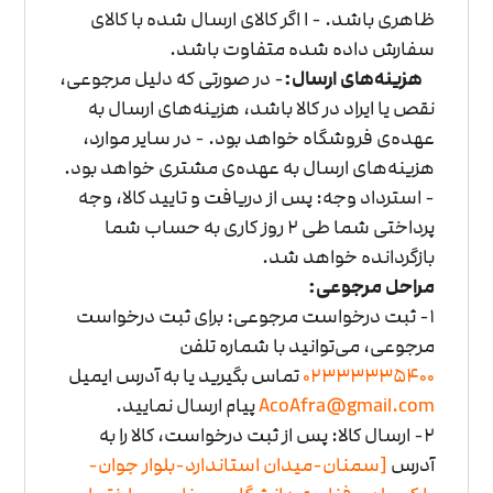
ظاهری باشد.
- ا اگر کالای ارسال شده با کالای
سفارش داده شده متفاوت باشد.
هزینه‌های ارسال:
- در صورتی که دلیل مرجوعی،
نقص یا ایراد در کالا باشد، هزینه‌های ارسال به
عهده‌ی فروشگاه خواهد بود.
- در سایر موارد،
هزینه‌های ارسال به عهده‌ی مشتری خواهد بود.
- استرداد وجه: پس از دریافت و تایید کالا، وجه
پرداختی شما طی 2 روز کاری به حساب شما
بازگردانده خواهد شد.
مراحل مرجوعی:
1- ثبت درخواست مرجوعی: برای ثبت درخواست
مرجوعی، می‌توانید با شماره تلفن
02333335400
تماس بگیرید یا به آدرس ایمیل
AcoAfra@gmail.com
پیام ارسال نمایید.
2- ارسال کالا: پس از ثبت درخواست، کالا را به
آدرس
[سمنان-میدان استاندارد-بلوار جوان-