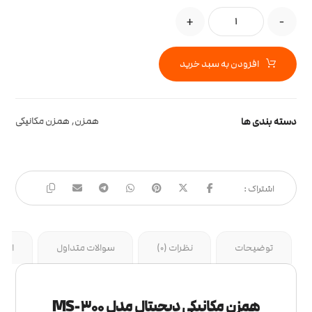
+
-
افزودن به سبد خرید
دسته بندی ها
همزن
,
همزن مکانیکی
توضیحات
نظرات (0)
سوالات متداول
ارسا
همزن مکانیکی دیجیتال مدل MS-300