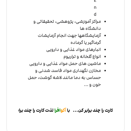
مراکز آموزشی، پژوهشی، تحقیقاتی و
دانشگاه ها
آزمایشگاهها جهت انجام آزمایشات
گرماگیر یا گرماده
انبارهای مواد غذایی و دارویی
انواع گلخانه و تراریوم
ماشین های حمل مواد غذایی و دارویی
مخازن نگهداری مواد فاسد شدنی و
حساس به دما مانند لاشه گوشت، حمل
خون و ...
ن
...با
آکو
افرا
لذت کارت را چند برابر کن
...با
آکو
افرا
لذت کارت را چند برابر