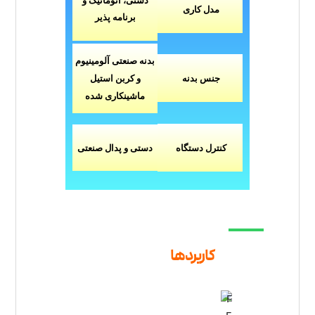
دستی،
اتوماتیک و
مدل
کاری
برنامه پذیر
بدنه صنعتی آلومینیوم
و کربن استیل
جنس بدنه
ماشینکاری شده
کنترل دستگاه
دستی و پدال صنعتی
کاربردها