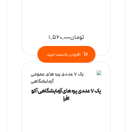
تومان
1,560,000
افزودن به سبد خرید
پک 7 عددی پره های آزمایشگاهی آکو
افرا