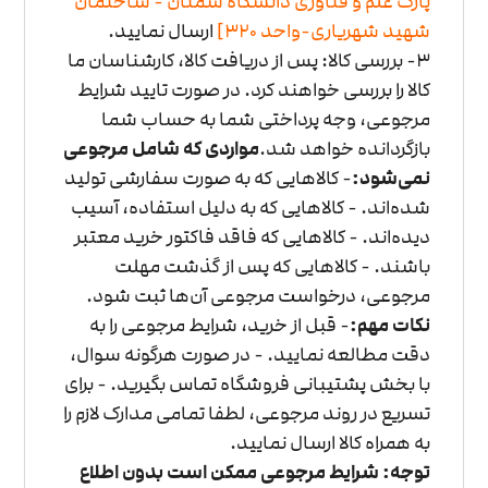
پارک علم و فناوری دانشگاه سمنان - ساختمان
شهید شهریاری-واحد
320]
ارسال نمایید.
3- بررسی کالا: پس از دریافت کالا، کارشناسان ما
کالا را بررسی خواهند کرد. در صورت تایید شرایط
مرجوعی، وجه پرداختی شما به حساب شما
بازگردانده خواهد شد.
مواردی که شامل مرجوعی
نمی‌شود:
- کالاهایی که به صورت سفارشی تولید
شده‌اند.
- کالاهایی که به دلیل استفاده، آسیب
دیده‌اند.
- کالاهایی که فاقد فاکتور خرید معتبر
باشند.
- کالاهایی که پس از گذشت مهلت
مرجوعی، درخواست مرجوعی آن‌ها ثبت شود.
نکات مهم:
- قبل از خرید، شرایط مرجوعی را به
دقت مطالعه نمایید.
- در صورت هرگونه سوال،
با بخش پشتیبانی فروشگاه تماس بگیرید.
- برای
تسریع در روند مرجوعی، لطفا تمامی مدارک لازم را
به همراه کالا ارسال نمایید.
توجه: شرایط مرجوعی ممکن است بدون اطلاع