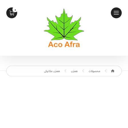
محصولات
همزن
همزن مکانیکی